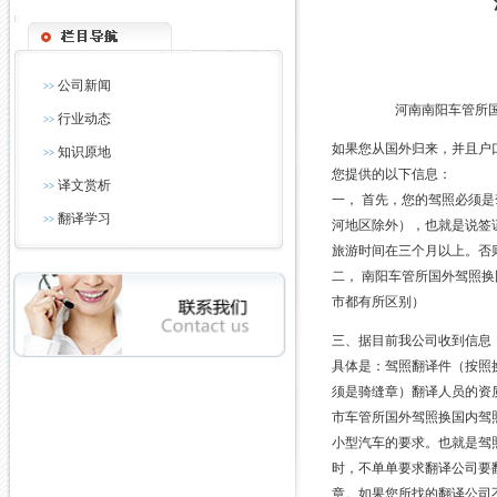
公司新闻
>>
河南南阳车管所国外
行业动态
>>
如果您从国外归来，并且户
知识原地
>>
您提供的以下信息：
译文赏析
>>
一， 首先，您的驾照必须
翻译学习
>>
河地区除外），也就是说签
旅游时间在三个月以上。否
二， 南阳车管所国外驾照
市都有所区别）
三、据目前我公司收到信息
具体是：驾照翻译件（按照
须是骑缝章）翻译人员的资
市车管所国外驾照换国内驾
小型汽车的要求。也就是驾
时，不单单要求翻译公司要
章。如果您所找的翻译公司