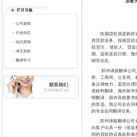
加拿
公司新闻
>>
行业动态
>>
按揭贷款就是购房
房贷款业务。按揭贷款
知识原地
>>
括贷方、借款人、贷款
译文赏析
>>
期、提前还款日期、预
翻译学习
销等信息。
>>
郑州译路翻译公司
所、工商局、公安局、
备法律效力，是您办理
请材料翻译、海外留学
明翻译、国外高校要求
的首选。
我公司在合同
的专业合同翻译任务。
郑州译路翻译公司
向客户出具一份《借款
间的贷款协议条款和条