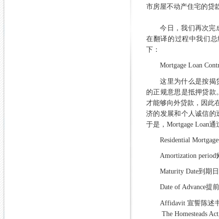
市房屋不动产住宅的贷
今日，我们再次完
在翻译的过程中我们总
下：
Mortgage Loan Contr
这里为什么是按揭
的正规意思是抵押贷款
才能够向外贷款，因此
济的发展和个人诚信的
于是，
Mortgage Loan
通
Residential Mortgage
Amortization period
Maturity Date
到期
Date of Advance
提
Affidavit
宣誓陈述
The Homesteads Ac