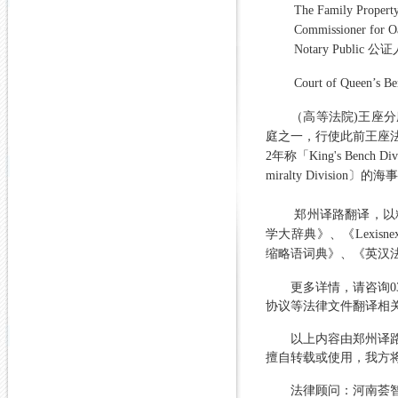
The Family Propert
Commissioner for O
Notary Public
公证
Court of Queen’s B
（高等法院
)
王座分
庭之一，行使此前王座
2
年称「
King's Bench Div
miralty Division
〕的海事
郑州译路翻译，以
学大辞典》
、《
Lexisnex
缩略语词典》、《英汉
更多详情，请咨询037
协议等法律文件翻译相
以上内容由郑州译
擅自转载或使用，我方
法律顾问：河南荟