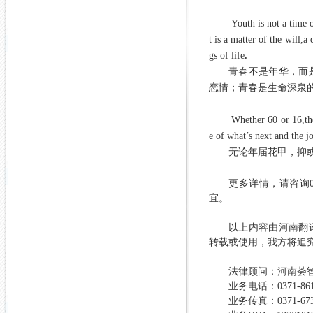
Youth is not a time o
t is a matter of the will,a
gs of life
.
青春不是年华，而
恋情；青春是生命深泉
Whether 60 or 16,the
e of what’s next and the j
无论年届花甲，抑
更多详情，请咨询
宜。
以上内容由
河南翻
转载或使用，我方将追
法律顾问：河南荟
业务电话：
0371-86
业务传真：
0371-67