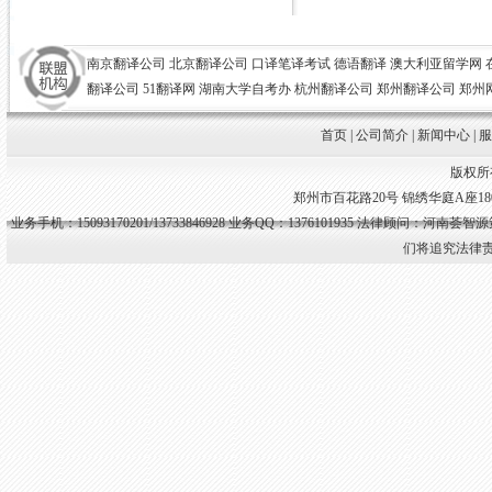
南京翻译公司
北京翻译公司
口译笔译考试
德语翻译
澳大利亚留学网
翻译公司
51翻译网
湖南大学自考办
杭州翻译公司
郑州翻译公司
郑州
首页
|
公司简介
|
新闻中心
|
版权所
郑州市百花路20号 锦绣华庭A座1807室 
业务手机：15093170201/13733846928 业务QQ：1376101935
法律顾问：河南荟智源
们将追究法律责